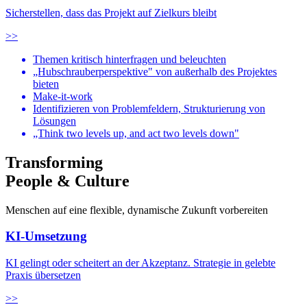
Sicherstellen, dass das Projekt auf Zielkurs bleibt
>>
Themen kritisch hinterfragen und beleuchten
„Hubschrauberperspektive" von außerhalb des Projektes
bieten
Make-it-work
Identifizieren von Problemfeldern, Strukturierung von
Lösungen
„Think two levels up, and act two levels down"
Transforming
People & Culture
Menschen auf eine flexible, dynamische Zukunft vorbereiten
KI-Umsetzung
KI gelingt oder scheitert an der Akzeptanz. Strategie in gelebte
Praxis übersetzen
>>