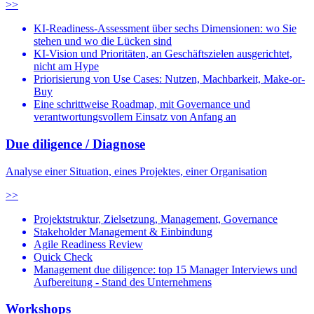
>>
KI-Readiness-Assessment über sechs Dimensionen: wo Sie
stehen und wo die Lücken sind
KI-Vision und Prioritäten, an Geschäftszielen ausgerichtet,
nicht am Hype
Priorisierung von Use Cases: Nutzen, Machbarkeit, Make-or-
Buy
Eine schrittweise Roadmap, mit Governance und
verantwortungsvollem Einsatz von Anfang an
Due diligence / Diagnose
Analyse einer Situation, eines Projektes, einer Organisation
>>
Projektstruktur, Zielsetzung, Management, Governance
Stakeholder Management & Einbindung
Agile Readiness Review
Quick Check
Management due diligence: top 15 Manager Interviews und
Aufbereitung - Stand des Unternehmens
Workshops