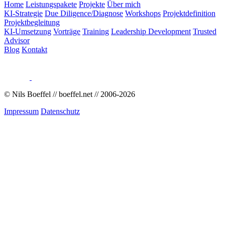
Home
Leistungspakete
Projekte
Über mich
KI-Strategie
Due Diligence/Diagnose
Workshops
Projektdefinition
Projektbegleitung
KI-Umsetzung
Vorträge
Training
Leadership Development
Trusted
Advisor
Blog
Kontakt
© Nils Boeffel // boeffel.net // 2006-
2026
Impressum
Datenschutz