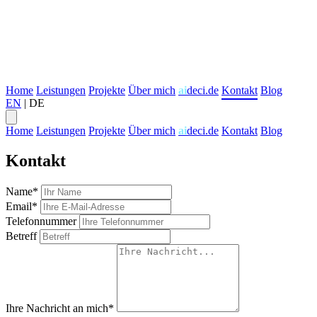
Home
Leistungen
Projekte
Über mich
ai
deci.de
Kontakt
Blog
EN
|
DE
Home
Leistungen
Projekte
Über mich
ai
deci.de
Kontakt
Blog
Kontakt
Name*
Email*
Telefonnummer
Betreff
Ihre Nachricht an mich*