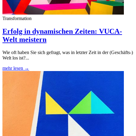
Transformation
Erfolg in dynamischen Zeiten: VUCA-
Welt meistern
Wie oft haben Sie sich gefragt, was in letzter Zeit in der (Geschäfts-)
Welt los ist?...
mehr lesen →