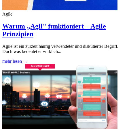
Agile
Warum „Agil" funktioniert – Agile
Prinzipien
Agile ist ein zurzeit häufig verwendeter und diskutierter Begriff.
Doch was bedeutet er wirklich...
mehr lesen →