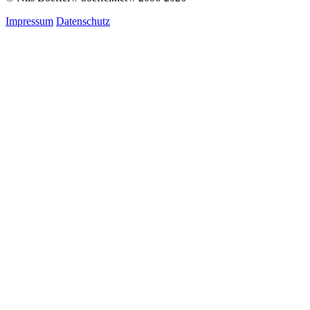
Impressum
Datenschutz