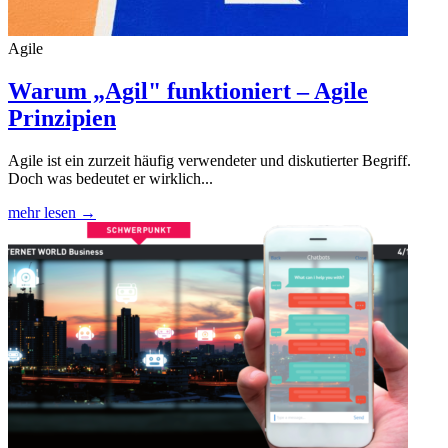
Agile
Warum „Agil" funktioniert – Agile
Prinzipien
Agile ist ein zurzeit häufig verwendeter und diskutierter Begriff.
Doch was bedeutet er wirklich...
mehr lesen →