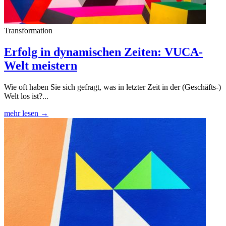
Transformation
Erfolg in dynamischen Zeiten: VUCA-
Welt meistern
Wie oft haben Sie sich gefragt, was in letzter Zeit in der (Geschäfts-)
Welt los ist?...
mehr lesen →